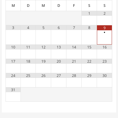
M
D
M
D
F
S
S
1
2
3
4
5
6
7
8
9
•
10
11
12
13
14
15
16
17
18
19
20
21
22
23
24
25
26
27
28
29
30
31