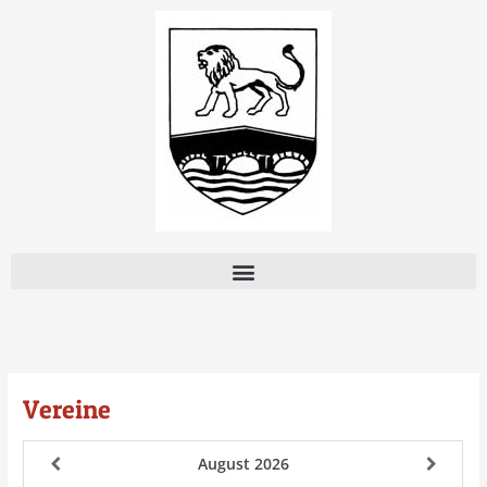
Zum
Inhalt
springen
Vereine
August
2026